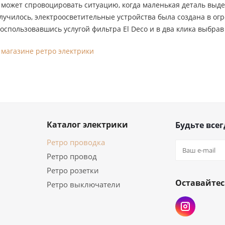
 может спровоцировать ситуацию, когда маленькая деталь выде
лучилось, электроосветительные устройства была создана в о
оспользовавшись услугой фильтра El Deco и в два клика выбра
 магазине ретро электрики
Каталог электрики
Будьте всег
Ретро проводка
Ретро провод
Ретро розетки
Оставайтес
Ретро выключатели