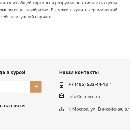
лится из общей картины и разрушит эстетичность сцены.
громном её разнообразии. Вы можете купить керамический
в себе наилучший вариант.
да в курсе!
Наши контакты
+7 (495) 532-44-18
info@el-deco.ru
ь на связи
г. Москва, ул. Енисейская, вл