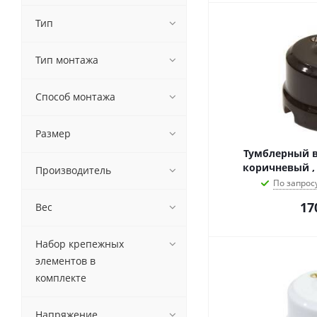
Тип
Тип монтажа
Способ монтажа
Размер
Тумблерный в
коричневый , 
Производитель
По запрос
17
Вес
Набор крепежных
элементов в
комплекте
Напряжение