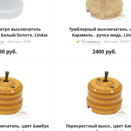
етро выключатель
Тумблерный выключатель, 
Белый/Золото, Lindas
Карамель , ручка медь, Lin
су
Артикул: 2646
По запросу
Артикул: 34431
80
руб.
2400
руб.
ючатель, цвет Бамбук
Перекрестный выкл., цвет Ба