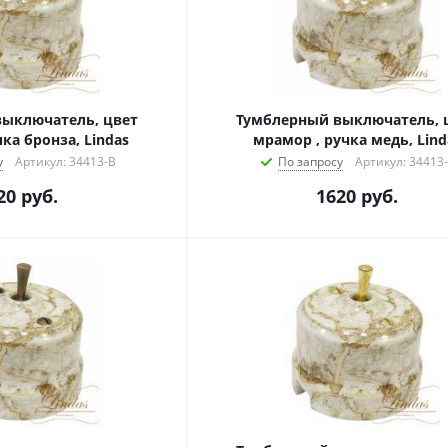
ыключатель, цвет
Тумблерный выключатель, 
ка бронза, Lindas
мрамор , ручка медь, Lind
у
Артикул: 34413-B
По запросу
Артикул: 34413
20
руб.
1620
руб.