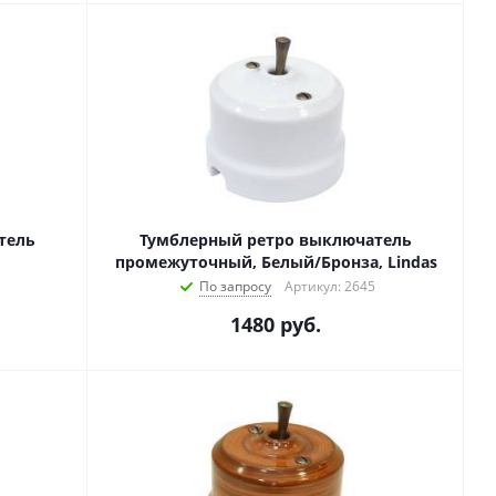
тель
Тумблерный ретро выключатель
промежуточный, Белый/Бронза, Lindas
По запросу
Артикул: 2645
1480
руб.