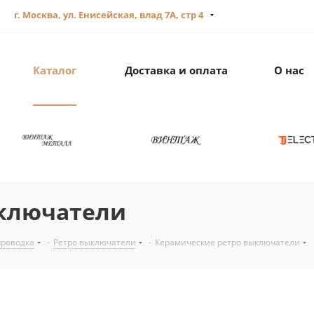
г. Москва, ул. Енисейская, влад 7А, стр 4
Каталог
Доставка и оплата
О нас
ыключатели
проводка
-
Ретро выключатели
-
Керамические ретро выключатели