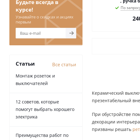
, ручка 
Будьте всегда в
По запрос
курсе!
Узнавайте о скидках и акциях
24
первым
Статьи
Все статьи
Монтаж розеток и
выключателей
Керамический выключа
презентабельный вне
12 советов, которые
помогут выбрать хорошего
При обустройстве по
электрика
декорации интерьера
призваны решать
рет
Преимущества работ по