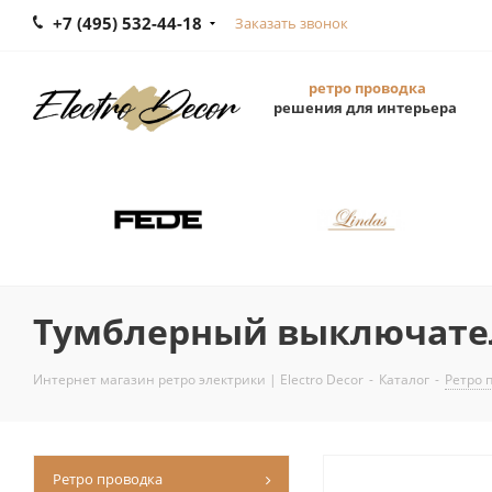
+7 (495) 532-44-18
Заказать звонок
ретро проводка
решения для интерьера
Тумблерный выключатель
Интернет магазин ретро электрики | Electro Decor
-
Каталог
-
Ретро 
Ретро проводка