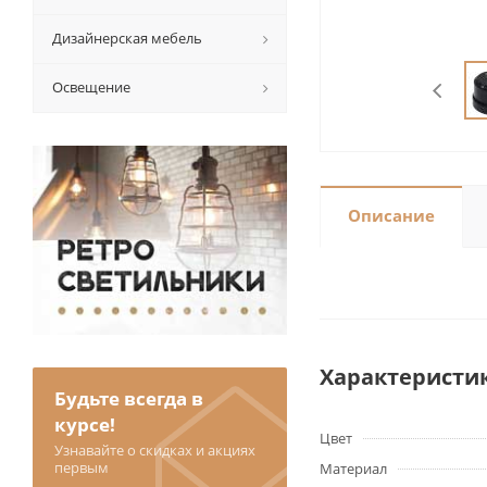
Дизайнерская мебель
Освещение
Описание
Характеристи
Будьте всегда в
курсе!
Цвет
Узнавайте о скидках и акциях
первым
Материал