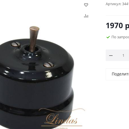
Артикул:
344
1970
р
По запро
Поделит