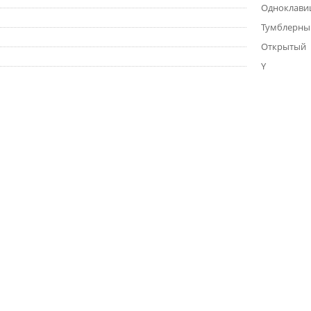
Одноклав
Тумблерны
Открытый
Y