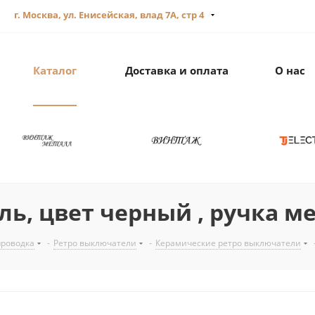
г. Москва, ул. Енисейская, влад 7А, стр 4
Каталог
Доставка и оплата
О нас
, цвет черный , ручка мед
проводка
-
Ретро выключатели
-
Керамические ретро выключатели