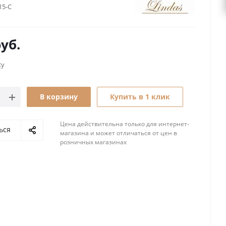
15-C
уб.
су
В корзину
Купить в 1 клик
Цена действительна только для интернет-
ься
магазина и может отличаться от цен в
розничных магазинах