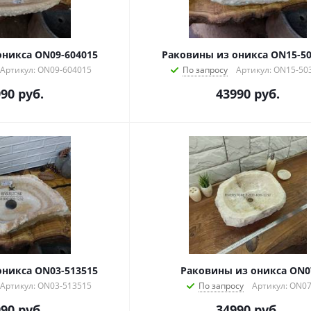
оникса ON09-604015
Раковины из оникса ON15-50
Артикул: ON09-604015
По запросу
Артикул: ON15-50
990
руб.
43990
руб.
оникса ON03-513515
Раковины из оникса ON0
Артикул: ON03-513515
По запросу
Артикул: ON0
990
руб.
34990
руб.