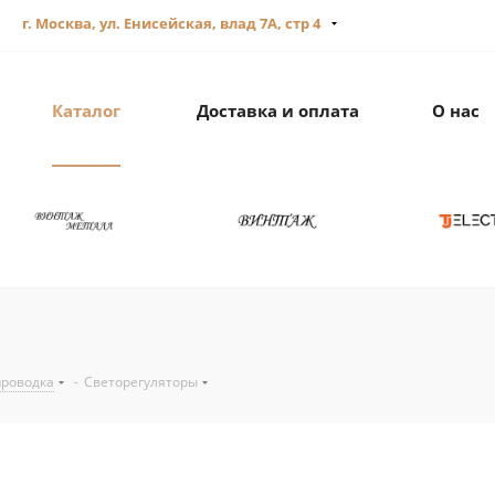
г. Москва, ул. Енисейская, влад 7А, стр 4
Каталог
Доставка и оплата
О нас
проводка
-
Светорегуляторы