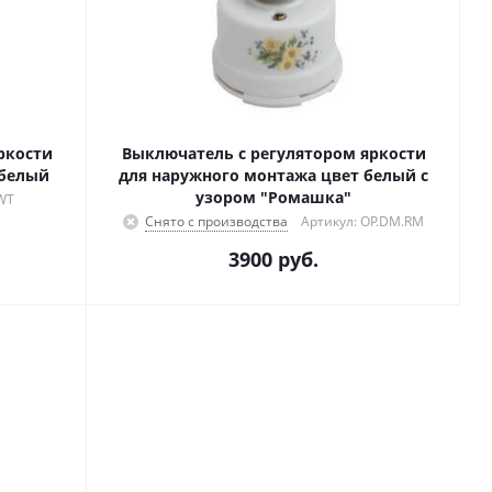
ркости
Выключатель с регулятором яркости
 белый
для наружного монтажа цвет белый с
узором "Ромашка"
WT
Снято с производства
Артикул: OP.DM.RM
3900
руб.