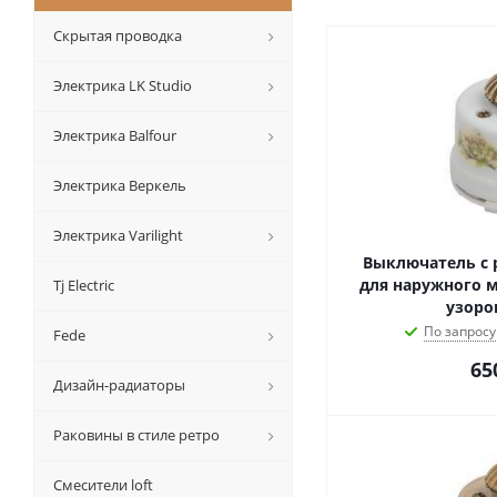
Скрытая проводка
Электрика LK Studio
Электрика Balfour
Электрика Веркель
Электрика Varilight
Выключатель с 
для наружного 
Tj Electric
узоро
По запросу
Fede
65
Дизайн-радиаторы
Раковины в стиле ретро
Смесители loft