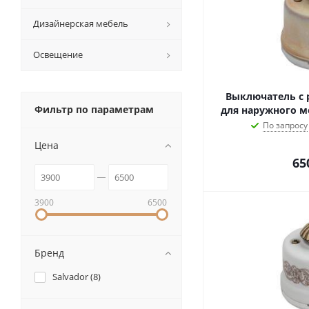
Дизайнерская мебель
Освещение
Выключатель с 
Фильтр по параметрам
для наружного м
По запросу
Цена
65
3900
6500
Бренд
Salvador (
8
)