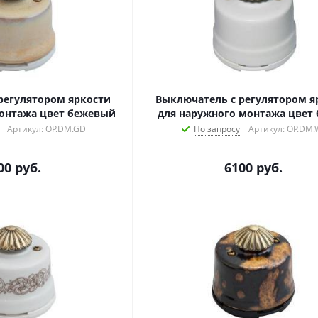
регулятором яркости
Выключатель с регулятором я
онтажа цвет бежевый
для наружного монтажа цвет
Артикул: ОР.DM.GD
По запросу
Артикул: OP.DM.
00
руб.
6100
руб.