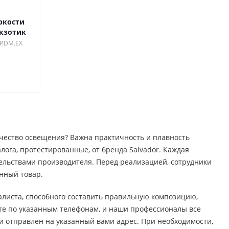
ркости
экзотик
P.DM.EX
чество освещения? Важна практичность и плавность
лога, протестированные, от бренда Salvador. Каждая
льствами производителя. Перед реализацией, сотрудники
нный товар.
иалиста, способного составить правильную композицию,
те по указанным телефонам, и наши профессионалы все
и отправлен на указанный вами адрес. При необходимости,