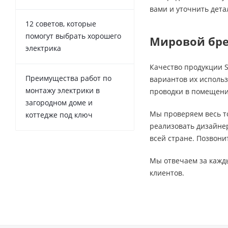
вами и уточнить дета
12 советов, которые
помогут выбрать хорошего
Мировой бре
электрика
Качество продукции S
Преимущества работ по
вариантов их исполь
монтажу электрики в
проводки в помещении
загородном доме и
Мы проверяем весь т
коттедже под ключ
реализовать дизайне
всей стране. Позвони
Мы отвечаем за кажды
клиентов.