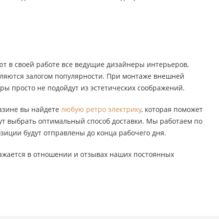
ют в своей работе все ведущие дизайнеры интерьеров,
вляются залогом популярности. При монтаже внешней
оры просто не подойдут из эстетических соображений.
газине вы найдете
любую ретро электрику
, которая поможет
т выбрать оптимальный способ доставки. Мы работаем по
озиции будут отправлены до конца рабочего дня.
тражается в отношении и отзывах наших постоянных