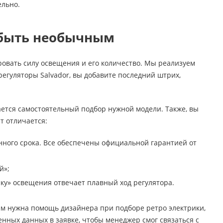
ельно.
 быть необычным
овать силу освещения и его количество. Мы реализуем
егуляторы Salvador, вы добавите последний штрих,
ается самостоятельный подбор нужной модели. Также, вы
т отличается:
нного срока. Все обеспечены официальной гарантией от
й»;
йку» освещения отвечает плавный ход регулятора.
ам нужна помощь дизайнера при подборе ретро электрики,
ных данных в заявке, чтобы менеджер смог связаться с