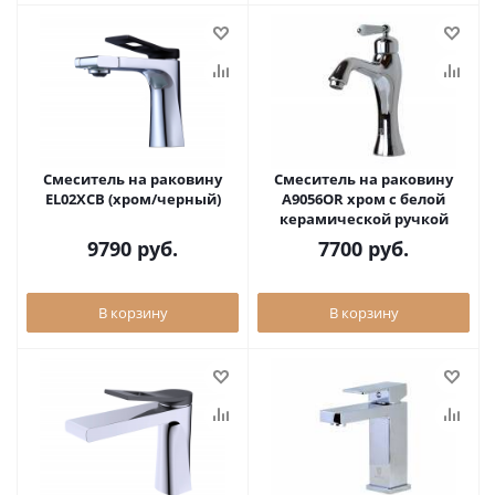
Смеситель на раковину
Смеситель на раковину
EL02XCB (хром/черный)
A9056OR хром с белой
керамической ручкой
9790
руб.
7700
руб.
В корзину
В корзину