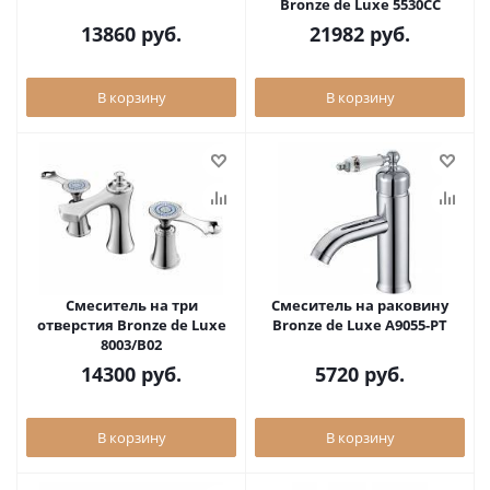
Bronze de Luxe 5530CC
13860
руб.
21982
руб.
В корзину
В корзину
Смеситель на три
Смеситель на раковину
отверстия Bronze de Luxe
Bronze de Luxe A9055-PT
8003/B02
14300
руб.
5720
руб.
В корзину
В корзину