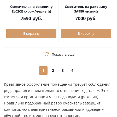
Смеситель на раковину
Смеситель на раковину
EL02CB (хром/черный)
SA980 низкий
7590
руб.
7000
руб.
В корзину
В корзину
Показать еще
1
2
3
4
Креативное оформление помещений требует соблюдения
ряда правил и внимательного отношения к деталям. Это
касается и организации мест водоподачи (раковин).
Правильно подобранный ретро смеситель завершит
композицию с альтернативной раковиной и «доведет»
обустройство интерьера «до готовности».