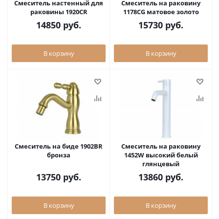
Смеситель настенный для
Смеситель на раковину
раковины 1920CR
1178CG матовое золото
14850
руб.
15730
руб.
В корзину
В корзину
Смеситель на биде 1902BR
Смеситель на раковину
бронза
1452W высокий белый
глянцевый
13750
руб.
13860
руб.
В корзину
В корзину