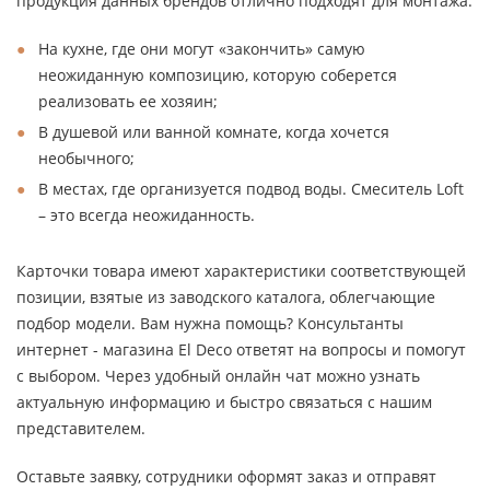
продукция данных брендов отлично подходят для монтажа:
На кухне, где они могут «закончить» самую
неожиданную композицию, которую соберется
реализовать ее хозяин;
В душевой или ванной комнате, когда хочется
необычного;
В местах, где организуется подвод воды. Смеситель Loft
– это всегда неожиданность.
Карточки товара имеют характеристики соответствующей
позиции, взятые из заводского каталога, облегчающие
подбор модели. Вам нужна помощь? Консультанты
интернет - магазина El Deco ответят на вопросы и помогут
с выбором. Через удобный онлайн чат можно узнать
актуальную информацию и быстро связаться с нашим
представителем.
Оставьте заявку, сотрудники оформят заказ и отправят