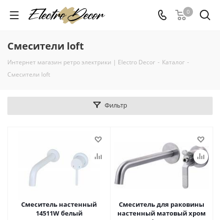
0
Смесители loft
Интернет магазин ретро электрики | Electro Decor
-
Каталог
-
Смесители loft
Фильтр
Смеситель настенный
Смеситель для раковины
14511W белый
настенный матовый хром