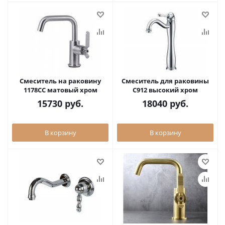
Смеситель на раковину
Смеситель для раковины
1178CC матовый хром
C912 высокий хром
15730
руб.
18040
руб.
В корзину
В корзину