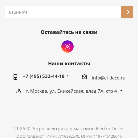
Оставайтесь на связи
Наши контакты
+7 (495) 532-44-18
info@el-deco.ru
г. Москва, ул. Енисейская, влад 7А, стр 4
2026 © Ретро электрика в магазине Electro Decor
ООО "ЭлДеко" , ИНН: 7716892570, ОГРН: 1187746128646