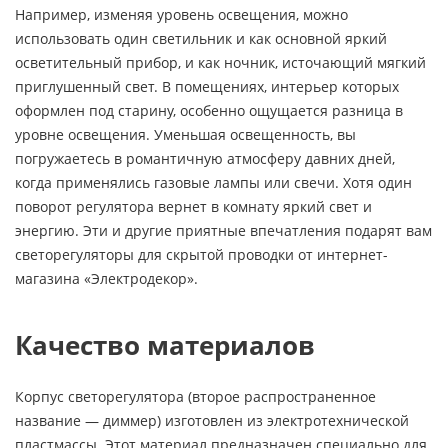
Например, изменяя уровень освещения, можно
использовать один светильник и как основной яркий
осветительный прибор, и как ночник, источающий мягкий
приглушенный свет. В помещениях, интерьер которых
оформлен под старину, особенно ощущается разница в
уровне освещения. Уменьшая освещенность, вы
погружаетесь в романтичную атмосферу давних дней,
когда применялись газовые лампы или свечи. Хотя один
поворот регулятора вернет в комнату яркий свет и
энергию. Эти и другие приятные впечатления подарят вам
светорегуляторы для скрытой проводки от интернет-
магазина «Электродекор».
Качество материалов
Корпус светорегулятора (второе распространенное
название — диммер) изготовлен из электротехнической
пластмассы. Этот материал предназначен специально для