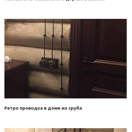
Смотреть проект
Ретро проводка в доме из сруба