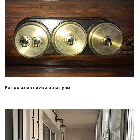
Смотреть проект
Ретро электрика в латуни