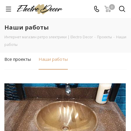
0
Наши работы
Интернет магазин ретро электрики | Electro Decor
-
Проекты
-
Наши
работы
Все проекты
Наши работы
Смотреть проект