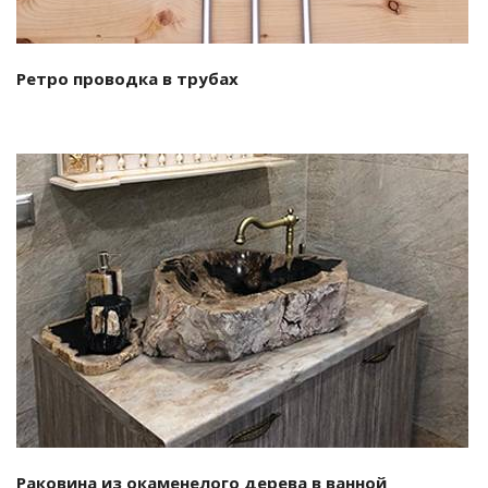
Ретро проводка в трубах
Смотреть проект
Раковина из окаменелого дерева в ванной