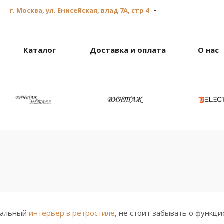
г. Москва, ул. Енисейская, влад 7А, стр 4
Каталог
Доставка и оплата
О нас
кальный
интерьер в ретростиле
, не стоит забывать о функц