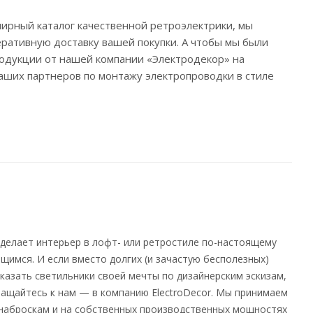
рный каталог качественной ретроэлектрики, мы
ративную доставку вашей покупки. А чтобы мы были
родукции от нашей компании «Электродекор» на
наших партнеров по монтажу электропроводки в стиле
 делает интерьер в лофт- или ретростиле по-настоящему
щимся. И если вместо долгих (и зачастую бесполезных)
казать светильники своей мечты по дизайнерским эскизам,
ащайтесь к нам — в компанию ElectroDecor. Мы принимаем
 наброскам и на собственных производственных мощностях