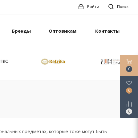
Войти
Поиск
Бренды
Оптовикам
Контакты
0
0
0
иональных предметах, которые тоже могут быть