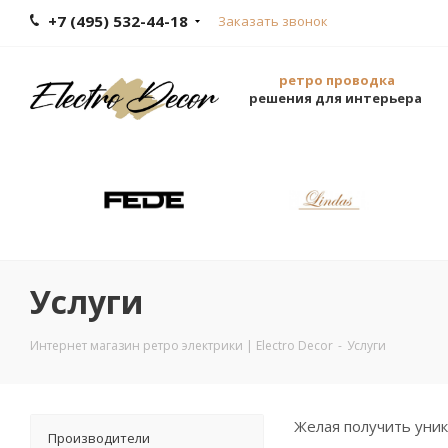
+7 (495) 532-44-18
Заказать звонок
ретро проводка
решения для интерьера
Услуги
Интернет магазин ретро электрики | Electro Decor
-
Услуги
Желая получить уни
Производители