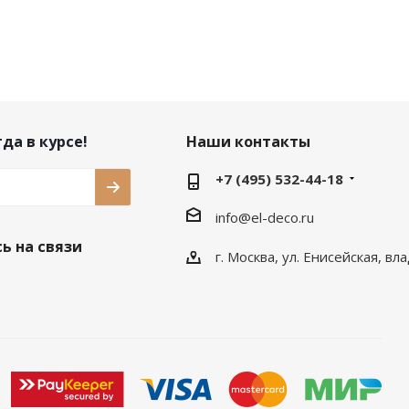
да в курсе!
Наши контакты
+7 (495) 532-44-18
info@el-deco.ru
ь на связи
г. Москва, ул. Енисейская, вл