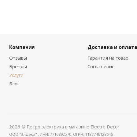
Компания
Доставка и оплат
Отзывы
Гарантия на товар
Бренды
Соглашение
Услуги
Блог
2026 © Ретро электрика в магазине Electro Decor
ООО "ЭлДеко" , ИНН: 7716892570, ОГРН: 1187746128646