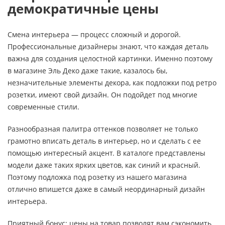
демократичные цены
Смена интерьера — процесс сложный и дорогой.
Профессиональные дизайнеры знают, что каждая деталь
важна для создания целостной картинки. Именно поэтому
в магазине Эль Деко даже такие, казалось бы,
незначительные элементы декора, как подложки под ретро
розетки, имеют свой дизайн. Он подойдет под многие
современные стили.
Разнообразная палитра оттенков позволяет не только
грамотно вписать деталь в интерьер, но и сделать с ее
помощью интересный акцент. В каталоге представлены
модели даже таких ярких цветов, как синий и красный.
Поэтому подложка под розетку из нашего магазина
отлично впишется даже в самый неординарный дизайн
интерьера.
Приятный бонус: цены на товар позволят вам сэкономить