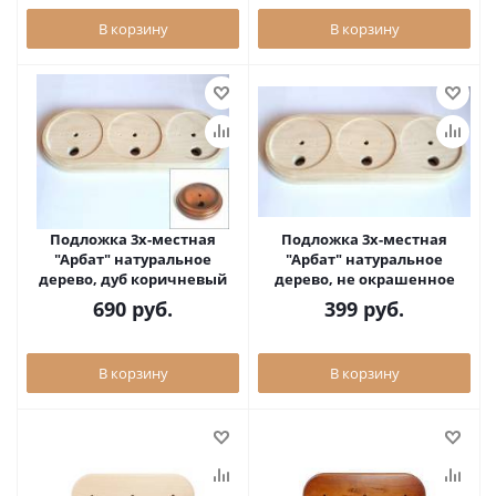
В корзину
В корзину
Подложка 3х-местная
Подложка 3х-местная
"Арбат" натуральное
"Арбат" натуральное
дерево, дуб коричневый
дерево, не окрашенное
690
руб.
399
руб.
В корзину
В корзину