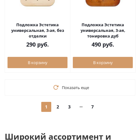
Подложка Эстетика
Подложка Эстетика
универсальная, 3-ая, без
универсальная, 3-ая,
отделки
тонировка дуб
290
руб.
490
руб.
В корзину
В корзину
Показать еще
1
2
3
7
Широкий ассортимент и