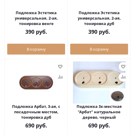
Подложка Эстетика
Подложка Эстетика
универсальная, 2-ая,
универсальная, 2-ая,
тонировка венге
тонировка дуб
390
руб.
390
руб.
В корзину
В корзину
Подложка Арбат, 3-ая, с
Подложка 3х-местная
посадочным местом,
"Арбат" натуральное
тонировка дуб
дерево, черный
690
руб.
690
руб.