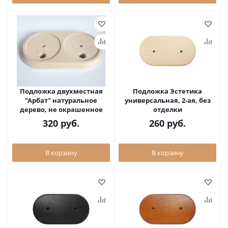
Подложка двухместная
Подложка Эстетика
"Арбат" натуральное
универсальная, 2-ая, без
дерево, не окрашенное
отделки
320
руб.
260
руб.
В корзину
В корзину