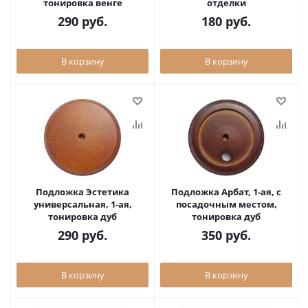
тонировка венге
отделки
290
руб.
180
руб.
В корзину
В корзину
Подложка Эстетика
Подложка Арбат, 1-ая, с
универсальная, 1-ая,
посадочным местом,
тонировка дуб
тонировка дуб
290
руб.
350
руб.
В корзину
В корзину