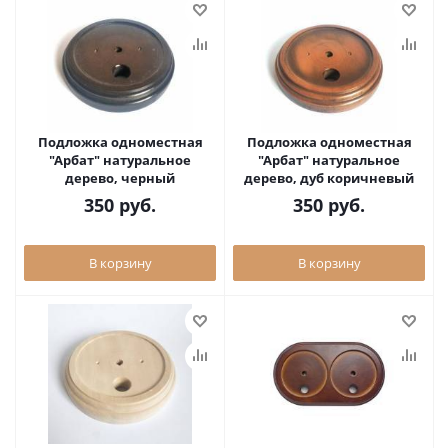
Подложка одноместная
Подложка одноместная
"Арбат" натуральное
"Арбат" натуральное
дерево, черный
дерево, дуб коричневый
350
руб.
350
руб.
В корзину
В корзину