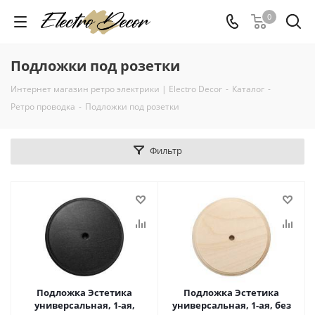
0
Подложки под розетки
Интернет магазин ретро электрики | Electro Decor
-
Каталог
-
Ретро проводка
-
Подложки под розетки
Фильтр
Подложка Эстетика
Подложка Эстетика
универсальная, 1-ая,
универсальная, 1-ая, без