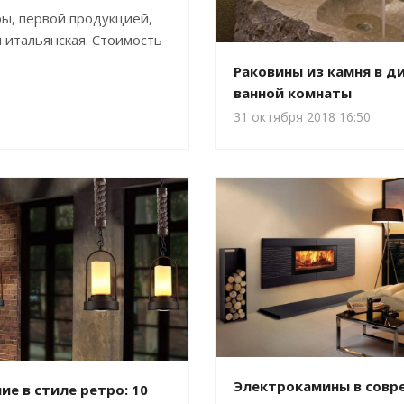
ры, первой продукцией,
и итальянская. Стоимость
.
Раковины из камня в д
ванной комнаты
31 октября 2018 16:50
Электрокамины в совр
е в стиле ретро: 10