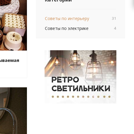
Советы по интерьеру
31
Советы по электрике
4
бываемая