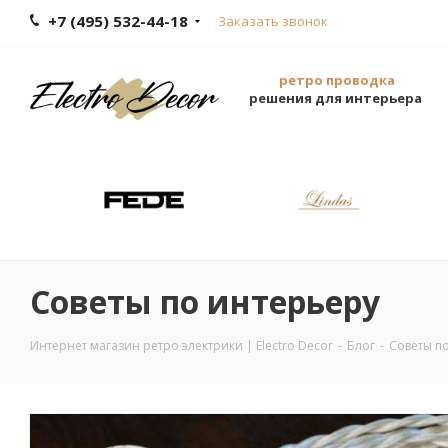
+7 (495) 532-44-18
Заказать звонок
ретро проводка
решения для интерьера
Советы по интерьеру
Интернет магазин ретро электрики | Electro Decor
-
Блог
-
Советы п