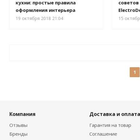
кухни: простые правила
советов
оформления интерьера
ElectroD
19 октября 2018 21:04
15 октябр
1
Компания
Доставка и оплат
Отзывы
Гарантия на товар
Бренды
Соглашение