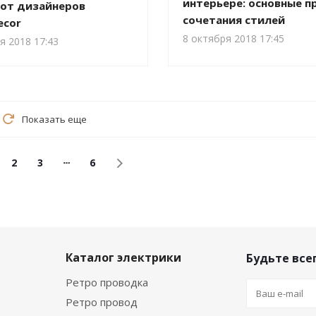
интерьере: основные п
 от дизайнеров
сочетания стилей
ecor
8 октября 2018 17:45
я 2018 17:43
Показать еще
2
3
6
а
Каталог электрики
Будьте всег
Ретро проводка
Ретро провод