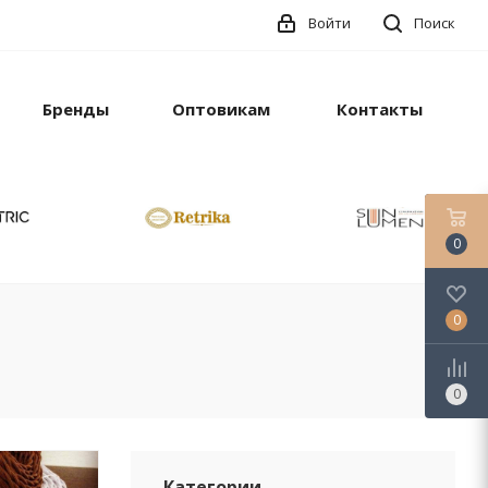
Войти
Поиск
Бренды
Оптовикам
Контакты
0
0
0
Категории