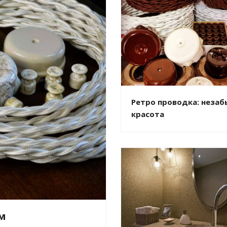
Ретро проводка: неза
красота
ом