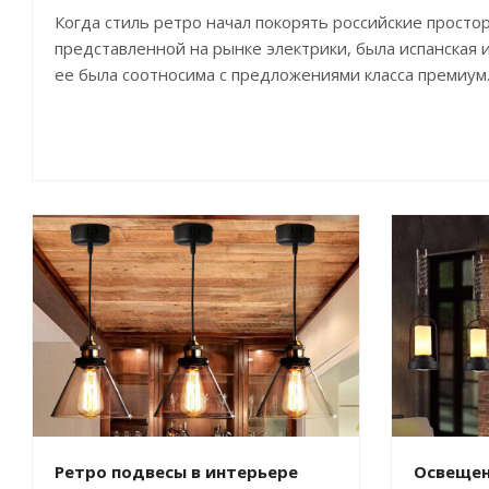
Когда стиль ретро начал покорять российские просто
представленной на рынке электрики, была испанская 
ее была соотносима с предложениями класса премиум
Ретро подвесы в интерьере
Освещени