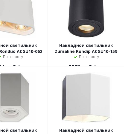
ной светильник
Накладной светильник
 Ronduo ACGU10-062
Zumaline Rondip ACGU10-159
По запросу
По запросу
04
руб.
/шт
5570
руб.
/шт
ной светильник
Накладной светильник