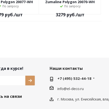
 Polygon 20077-WH
Zumaline Polygon 20070-WH
По запросу
По запросу
79
руб.
/шт
3279
руб.
/шт
да в курсе!
Наши контакты
+7 (495) 532-44-18
info@el-deco.ru
ь на связи
г. Москва, ул. Енисейская, вл