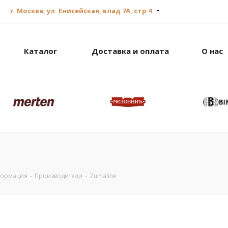
г. Москва, ул. Енисейская, влад 7А, стр 4
Каталог
Доставка и оплата
О нас
формация
-
Производители
-
Zumaline