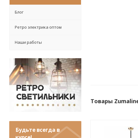
Блог
Ретро электрика оптом
Наши работы
Товары Zumalin
Будьте всегда в
курсе!