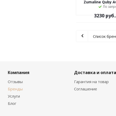
Zumaline Quby A
По запр
3230
руб.
Список бре
Компания
Доставка и оплат
Отзывы
Гарантия на товар
Бренды
Соглашение
Услуги
Блог