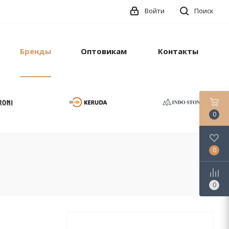
Войти
Поиск
Бренды
Оптовикам
Контакты
0
0
0