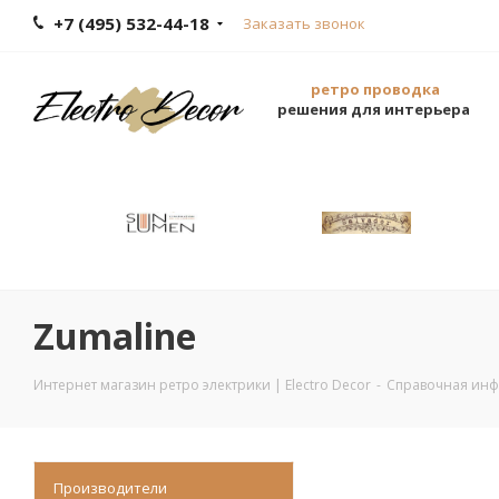
+7 (495) 532-44-18
Заказать звонок
ретро проводка
решения для интерьера
Zumaline
Интернет магазин ретро электрики | Electro Decor
-
Справочная ин
Производители