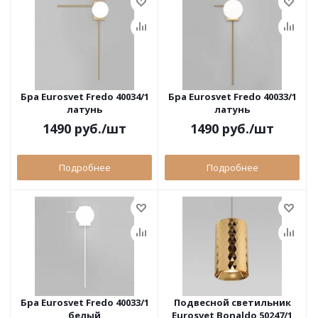
Бра Eurosvet Fredo 40034/1
Бра Eurosvet Fredo 40033/1
латунь
латунь
1490
руб.
/шт
1490
руб.
/шт
Подробнее
Подробнее
Бра Eurosvet Fredo 40033/1
Подвесной светильник
белый
Eurosvet Bonaldo 50247/1