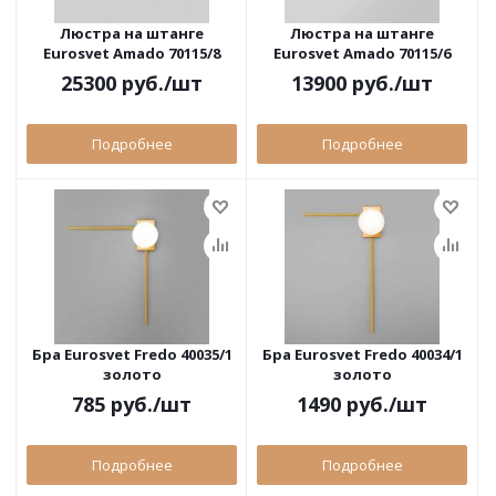
Люстра на штанге
Люстра на штанге
Eurosvet Amado 70115/8
Eurosvet Amado 70115/6
белый
белый
25300
руб.
/шт
13900
руб.
/шт
Подробнее
Подробнее
Бра Eurosvet Fredo 40035/1
Бра Eurosvet Fredo 40034/1
золото
золото
785
руб.
/шт
1490
руб.
/шт
Подробнее
Подробнее