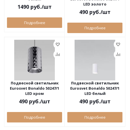
LED золото
1490
руб.
/шт
490
руб.
/шт
Подробнее
Подробнее
Подвесной светильник
Подвесной светильник
Eurosvet Bonaldo 50247/1
Eurosvet Bonaldo 50247/1
LED хром
LED белый
490
руб.
/шт
490
руб.
/шт
Подробнее
Подробнее