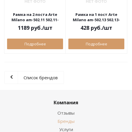
Рамка на 2 поста Arte
Рамка на 1 пост Arte
Milano am-502.11 502.11-
Milano am-502.13 502.13-
2.shampan
1.white
1189
руб.
/шт
428
руб.
/шт
Подробнее
Подробнее
Список брендов
Компания
Отзывы
Бренды
Услуги