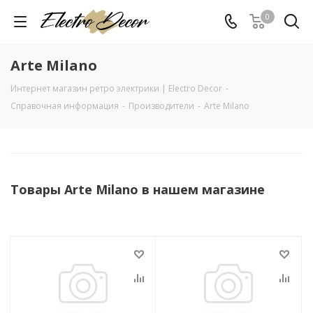
0
Arte Milano
Интернет магазин ретро электрики | Electro Decor
-
Справочная информация
-
Производители
-
Arte Milano
Товары Arte Milano в нашем магазине