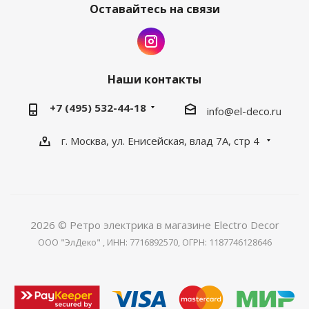
Оставайтесь на связи
Наши контакты
+7 (495) 532-44-18
info@el-deco.ru
г. Москва, ул. Енисейская, влад 7А, стр 4
2026 © Ретро электрика в магазине Electro Decor
ООО "ЭлДеко" , ИНН: 7716892570, ОГРН: 1187746128646