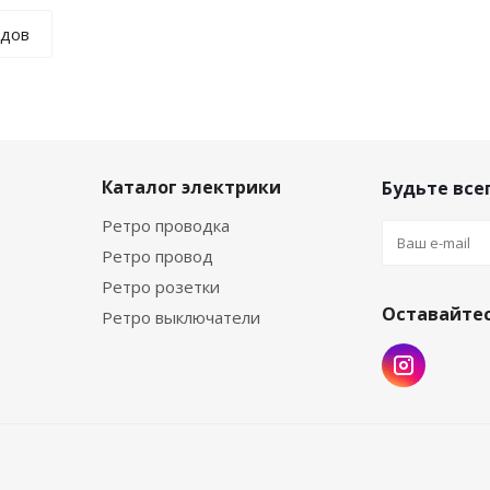
ндов
а
Каталог электрики
Будьте всег
Ретро проводка
Ретро провод
Ретро розетки
Оставайтес
Ретро выключатели