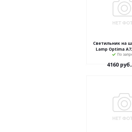
Светильник на ш
Lamp Optima A7
По запр
4160
руб.