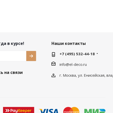
да в курсе!
Наши контакты
+7 (495) 532-44-18
info@el-deco.ru
ь на связи
г. Москва, ул. Енисейская, вл