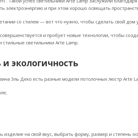
СНГ. Такой успех светильники Arte Lamp заслужили благодаря
ть электроэнергию и при этом хорошо освещать пространст
етании со стилем — вот что нужно, чтобы сделать свой дом
совершенствуется и пробует новые технологии, чтобы созда
 стильные светильники Arte Lamp.
 и экологичность
зина Эль Деко есть разные модели потолочных люстр Arte L
ле;
 изделие на свой вкус, выбрать форму, размер и степень ос