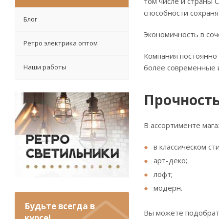
том числе и страны 
способности сохраня
Блог
Экономичность в соч
Ретро электрика оптом
Компания постоянно 
Наши работы
более современные и
Прочность
В ассортименте мага
в классическом сти
арт-деко;
лофт;
модерн.
Будьте всегда в
Вы можете подобрать
курсе!