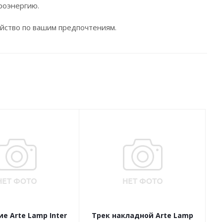
роэнергию.
ойство по вашим предпочтениям.
е Arte Lamp Inter
Трек накладной Arte Lamp