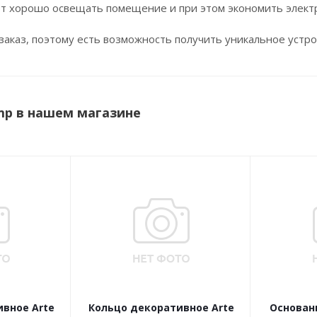
ет хорошо освещать помещение и при этом экономить элект
аказ, поэтому есть возможность получить уникальное устр
mp в нашем магазине
вное Arte
Кольцо декоративное Arte
Основани