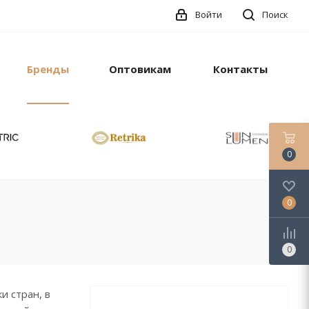
Войти
Поиск
Бренды
Оптовикам
Контакты
0
0
0
и стран, в