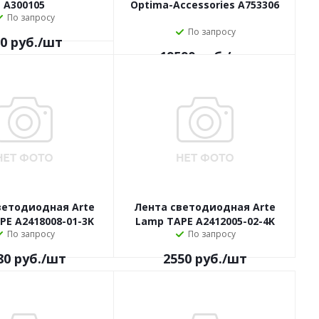
A300105
Optima-Accessories A753306
По запросу
По запросу
0
руб.
/шт
19590
руб.
/шт
ветодиодная Arte
Лента светодиодная Arte
PE A2418008-01-3K
Lamp TAPE A2412005-02-4K
По запросу
По запросу
80
руб.
/шт
2550
руб.
/шт