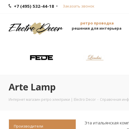
+7 (495) 532-44-18
Заказать звонок
ретро проводка
решения для интерьера
Arte Lamp
Интернет магазин ретро электрики | Electro Decor
-
Справочная ин
Эта итальянская комп
Производители