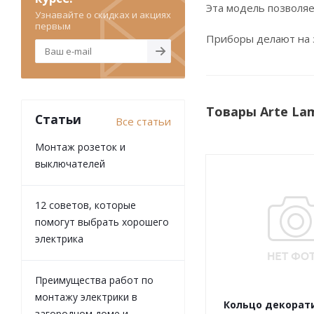
Эта модель позволя
Узнавайте о скидках и акциях
первым
Приборы делают на з
Товары Arte La
Статьи
Все статьи
Монтаж розеток и
выключателей
12 советов, которые
помогут выбрать хорошего
электрика
Преимущества работ по
монтажу электрики в
Кольцо декорати
загородном доме и