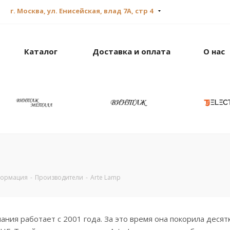
г. Москва, ул. Енисейская, влад 7А, стр 4
Каталог
Доставка и оплата
О нас
формация
-
Производители
-
Arte Lamp
ания работает с 2001 года. За это время она покорила десятк