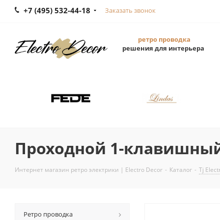
+7 (495) 532-44-18
Заказать звонок
ретро проводка
решения для интерьера
Проходной 1-клавишный
Интернет магазин ретро электрики | Electro Decor
-
Каталог
-
Tj Elect
Ретро проводка