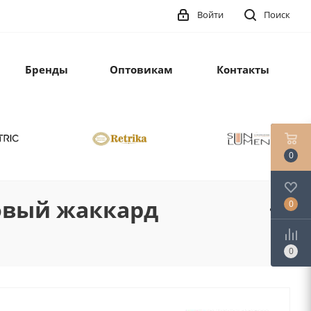
Войти
Поиск
Бренды
Оптовикам
Контакты
0
овый жаккард
0
0