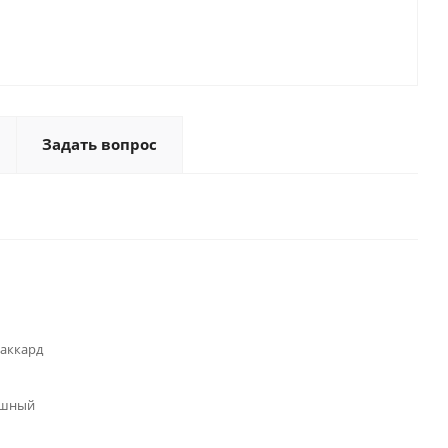
Задать вопрос
аккард
ишный