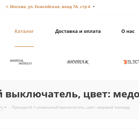
г. Москва, ул. Енисейская, влад 7А, стр 4
Каталог
Доставка и оплата
О нас
 выключатель, цвет: мед
ric
-
Проходной 1-клавишный выключатель, цвет: медовый жаккард