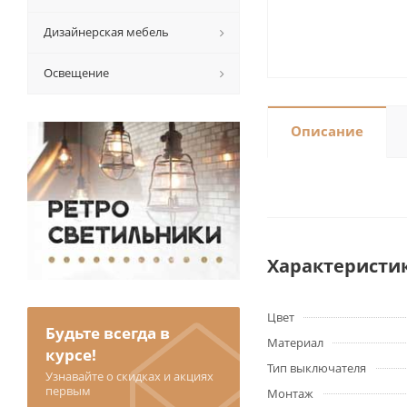
Дизайнерская мебель
Освещение
Описание
Характеристи
Цвет
Будьте всегда в
Материал
курсе!
Тип выключателя
Узнавайте о скидках и акциях
первым
Монтаж