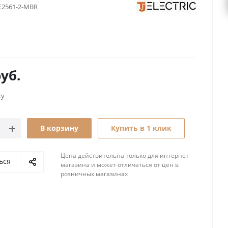
2561-2-MBR
: COLOSSAL
уб.
су
В корзину
Купить в 1 клик
Цена действительна только для интернет-
ься
магазина и может отличаться от цен в
розничных магазинах