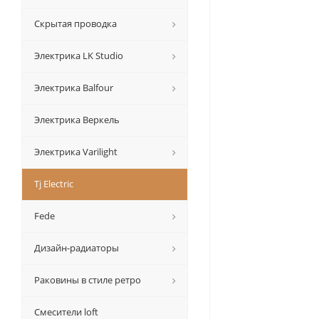
Скрытая проводка
Электрика LK Studio
Электрика Balfour
Электрика Веркель
Электрика Varilight
Tj Electric
Fede
Дизайн-радиаторы
Раковины в стиле ретро
Смесители loft