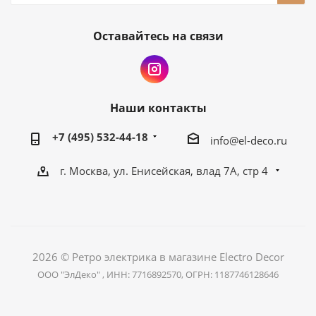
Оставайтесь на связи
Наши контакты
+7 (495) 532-44-18
info@el-deco.ru
г. Москва, ул. Енисейская, влад 7А, стр 4
2026 © Ретро электрика в магазине Electro Decor
ООО "ЭлДеко" , ИНН: 7716892570, ОГРН: 1187746128646