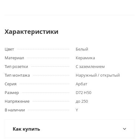
Характеристики
Цвет
Белый
Материал
Керамика
Тип розетки
С заземлением
Тип монтажа
Наружный / открытый
Серия
Арбат
Размер
D72 H50
Напряжение
до 250
В наличии
Y
Как купить