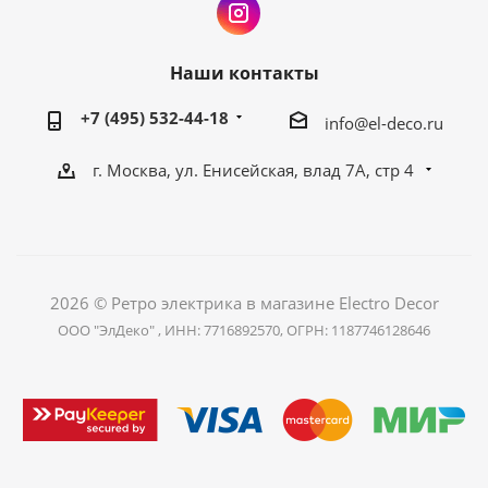
Наши контакты
+7 (495) 532-44-18
info@el-deco.ru
г. Москва, ул. Енисейская, влад 7А, стр 4
2026 © Ретро электрика в магазине Electro Decor
ООО "ЭлДеко" , ИНН: 7716892570, ОГРН: 1187746128646