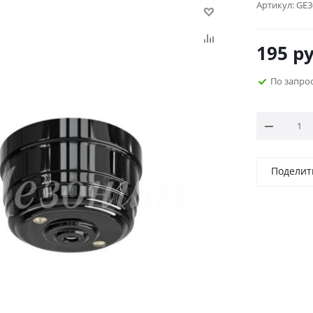
Артикул:
GE3
195
ру
По запро
Поделит