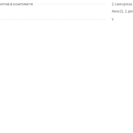
нтов в комплекте
2 самореза 
4мм2), 2 д
Y