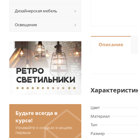
Дизайнерская мебель
Освещение
Описание
Характеристи
Цвет
Будьте всегда в
Материал
курсе!
Тип
Узнавайте о скидках и акциях
первым
Размер