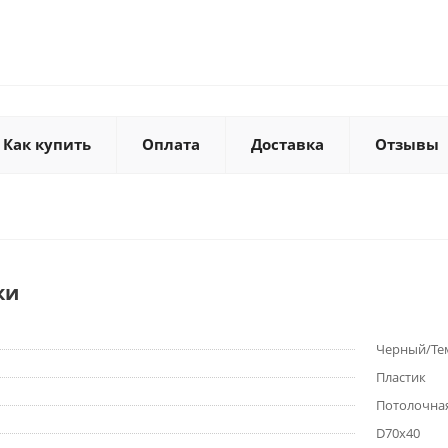
Как купить
Оплата
Доставка
Отзывы
ки
Черный/Те
Пластик
Потолочная
D70x40