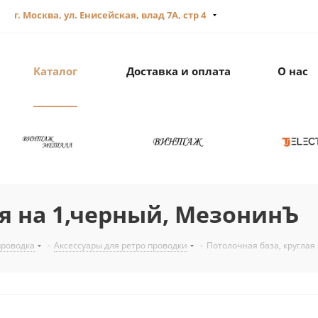
г. Москва, ул. Енисейская, влад 7А, стр 4
Каталог
Доставка и оплата
О нас
ая на 1,черный, МезонинЪ
проводка
-
Аксессуары для ретро проводки
-
Потолочная база, круглая