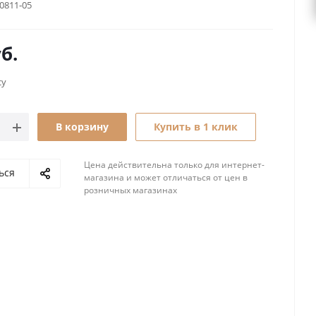
0811‑05
б.
су
В корзину
Купить в 1 клик
Цена действительна только для интернет-
ься
магазина и может отличаться от цен в
розничных магазинах