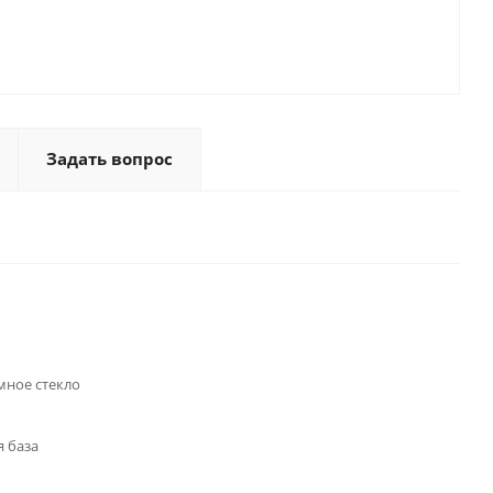
Задать вопрос
мное стекло
 база