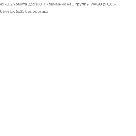
4х70, 2 хомута 2,5х100, 1 клеммник на 3 группы WAGO (х 0,08-
юбеля UX 6х35 без бортика