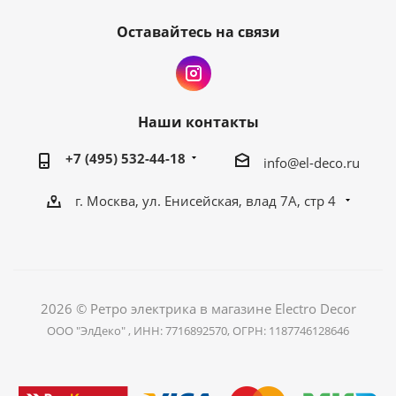
Оставайтесь на связи
Наши контакты
+7 (495) 532-44-18
info@el-deco.ru
г. Москва, ул. Енисейская, влад 7А, стр 4
2026 © Ретро электрика в магазине Electro Decor
ООО "ЭлДеко" , ИНН: 7716892570, ОГРН: 1187746128646