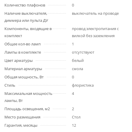
Количество плафонов
0
Наличие выключателя,
выключатель на проводе
диммера или пульта ДУ
Компоненты, входящие в
провод электропитания с
комплект
вилкой без заземления
Общее кол-во ламп
1
Лампы в комплекте
отсутствуют
Цвет арматуры
белый
Материал арматуры
смола
Общая мощность, Вт
0
Стиль
флористика
Максимальная мощность
4
лампы, Вт
Площадь освещения, м2
2
Место размещения
Стол
Гарантия, месяцы
12