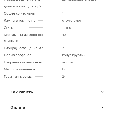
Наличие выключателя,
выключатель ножной
диммера или пульта ДУ
Общее кол-во ламп
1
Лампы в комплекте
отсутствуют
Стиль
техно
Максимальная мощность
40
лампы, Вт
Площадь освещения, м2
2
Форма плафонов
конус круглый
Направление плафонов
любое
Место размещения
Пол
Гарантия, месяцы
24
Как купить
Оплата