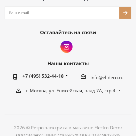
Оставайтесь на связи
Наши контакты
+7 (495) 532-44-18
info@el-deco.ru
г. Москва, ул. Енисейская, влад 7А, стр 4
2026 © Ретро электрика в магазине Electro Decor
ООО "ЭлДеко" , ИНН: 7716892570, ОГРН: 1187746128646