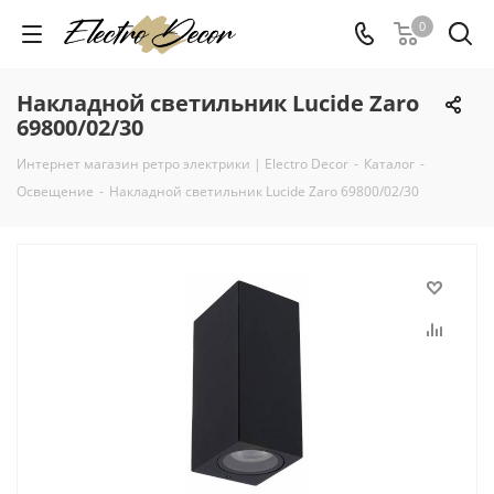
0
Накладной светильник Lucide Zaro
69800/02/30
Интернет магазин ретро электрики | Electro Decor
-
Каталог
-
Освещение
-
Накладной светильник Lucide Zaro 69800/02/30