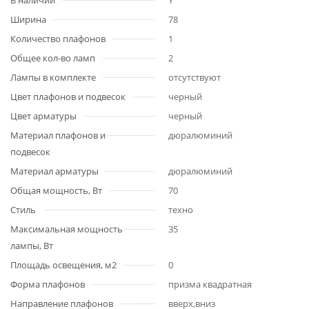
В наличии
Y
Ширина
78
Количество плафонов
1
Общее кол-во ламп
2
Лампы в комплекте
отсутствуют
Цвет плафонов и подвесок
черный
Цвет арматуры
черный
Материал плафонов и
дюралюминий
подвесок
Материал арматуры
дюралюминий
Общая мощность, Вт
70
Стиль
техно
Максимальная мощность
35
лампы, Вт
Площадь освещения, м2
0
Форма плафонов
призма квадратная
Направление плафонов
вверх,вниз