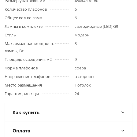
Размер упаковки, мм
450x430x180
Количество плафонов
6
Общее кол-во ламп
6
Лампы в комплекте
светодиодные [LED] G9
Стиль
модерн
Максимальная мощность
3
лампы, Вт
Площадь освещения, м2
9
Форма плафонов
сфера
Направление плафонов
в стороны
Место размещения
Потолок
Гарантия, месяцы
24
Как купить
Оплата