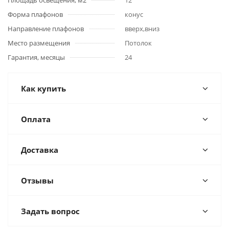
Площадь освещения, м2
12
Форма плафонов
конус
Направление плафонов
вверх,вниз
Место размещения
Потолок
Гарантия, месяцы
24
Как купить
Оплата
Доставка
Отзывы
Задать вопрос