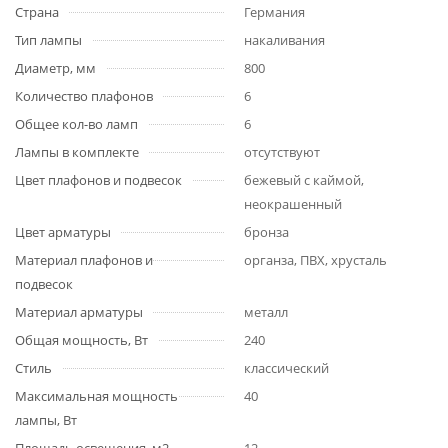
Страна
Германия
Тип лампы
накаливания
Диаметр, мм
800
Количество плафонов
6
Общее кол-во ламп
6
Лампы в комплекте
отсутствуют
Цвет плафонов и подвесок
бежевый с каймой,
неокрашенный
Цвет арматуры
бронза
Материал плафонов и
органза, ПВХ, хрусталь
подвесок
Материал арматуры
металл
Общая мощность, Вт
240
Стиль
классический
Максимальная мощность
40
лампы, Вт