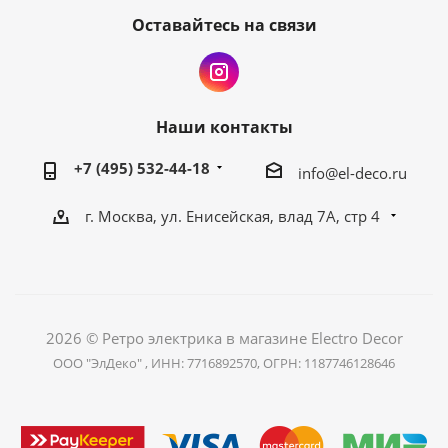
Оставайтесь на связи
Наши контакты
+7 (495) 532-44-18
info@el-deco.ru
г. Москва, ул. Енисейская, влад 7А, стр 4
2026 © Ретро электрика в магазине Electro Decor
ООО "ЭлДеко" , ИНН: 7716892570, ОГРН: 1187746128646