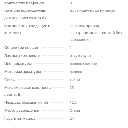
Количество плафонов
0
Наличие выключателя,
выключатель на проводе
диммера или пульта ДУ
Компоненты, входящие в
зеркало, провод
комплект
электропитания с вилкой без
заземления
Общее кол-во ламп
1
Лампы в комплекте
отсутствуют
Цвет арматуры
дерево светлое
Материал арматуры
дерево
Стиль
техно
Максимальная мощность
25
лампы, Вт
Площадь освещения, м2
12.5
Место размещения
Стена
Гарантия, месяцы
24