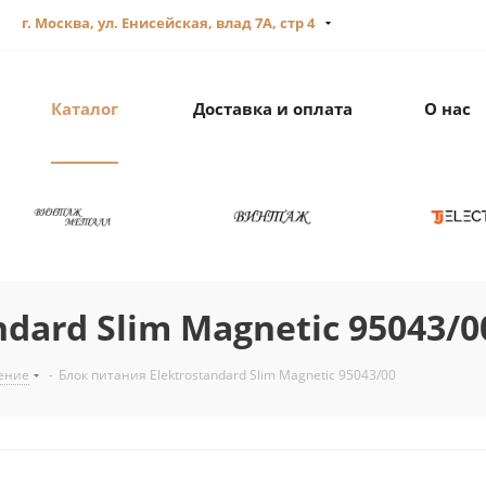
г. Москва, ул. Енисейская, влад 7А, стр 4
Каталог
Доставка и оплата
О нас
dard Slim Magnetic 95043/0
ение
-
Блок питания Elektrostandard Slim Magnetic 95043/00