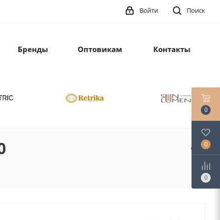
Войти
Поиск
Бренды
Оптовикам
Контакты
0
0
0
0