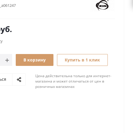
_a061247
уб.
су
В корзину
Купить в 1 клик
Цена действительна только для интернет-
ься
магазина и может отличаться от цен в
розничных магазинах