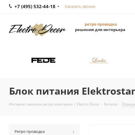
+7 (495) 532-44-18
Заказать звонок
ретро проводка
решения для интерьера
Блок питания Elektrostan
Интернет магазин ретро электрики | Electro Decor
-
Каталог
-
Освещ
Ретро проводка