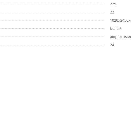
225
22
1020x2450x
белый
дюралюми
24