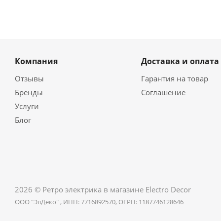
Компания
Доставка и оплата
Отзывы
Гарантия на товар
Бренды
Соглашение
Услуги
Блог
2026 © Ретро электрика в магазине Electro Decor
ООО "ЭлДеко" , ИНН: 7716892570, ОГРН: 1187746128646