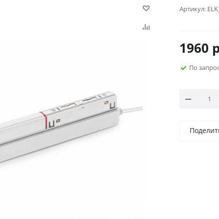
Артикул:
ELK
1960
р
По запро
Поделит