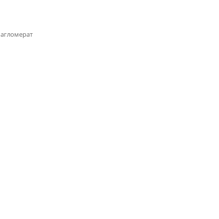
 агломерат