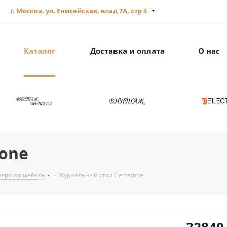
г. Москва, ул. Енисейская, влад 7А, стр 4
Каталог
Доставка и оплата
О нас
one
ерская мебель
-
Журнальный стол Gemstone