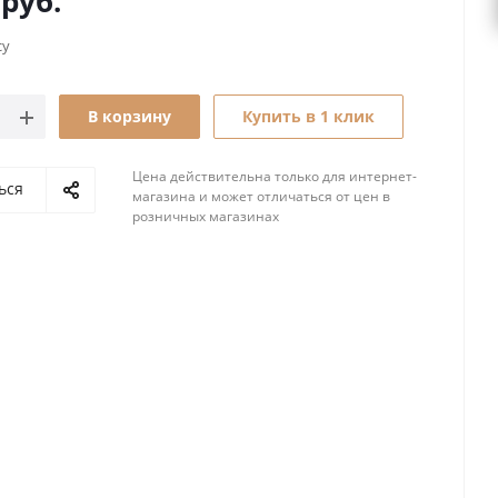
руб.
су
В корзину
Купить в 1 клик
Цена действительна только для интернет-
ься
магазина и может отличаться от цен в
розничных магазинах