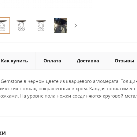
Как купить
Оплата
Доставка
Отзывы
Gemstone в черном цвете из кварцевого агломерата. Толщи
лических ножках, покрашенных в хром. Каждая ножка имеет 
ожками. На уровне пола ножки соединяются круговой мета
ки