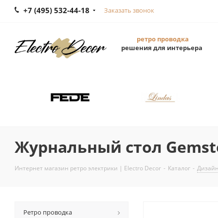
+7 (495) 532-44-18
Заказать звонок
ретро проводка
решения для интерьера
Журнальный стол Gemst
Интернет магазин ретро электрики | Electro Decor
-
Каталог
-
Дизайн
Ретро проводка