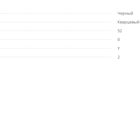
Черный
Кварцевый
52
0
Y
2