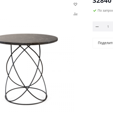
32840
По запро
Поделит