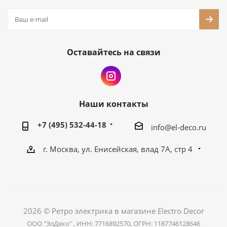
Оставайтесь на связи
Наши контакты
+7 (495) 532-44-18
info@el-deco.ru
г. Москва, ул. Енисейская, влад 7А, стр 4
2026 © Ретро электрика в магазине Electro Decor
ООО "ЭлДеко" , ИНН: 7716892570, ОГРН: 1187746128646