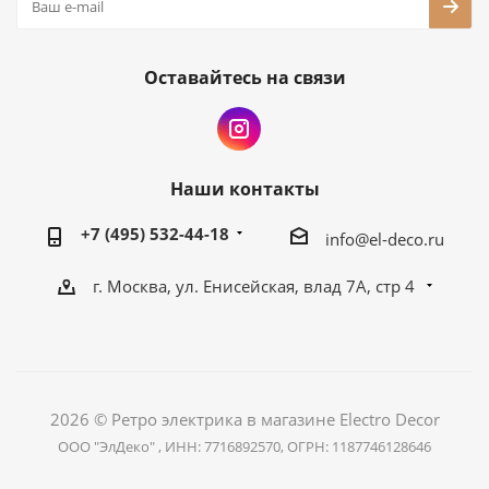
Оставайтесь на связи
Наши контакты
+7 (495) 532-44-18
info@el-deco.ru
г. Москва, ул. Енисейская, влад 7А, стр 4
2026 © Ретро электрика в магазине Electro Decor
ООО "ЭлДеко" , ИНН: 7716892570, ОГРН: 1187746128646