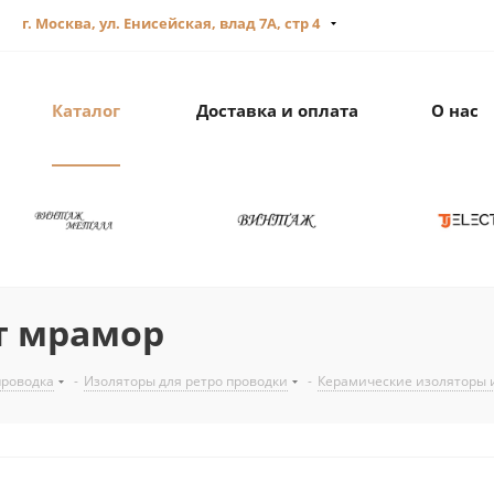
г. Москва, ул. Енисейская, влад 7А, стр 4
Каталог
Доставка и оплата
О нас
т мрамор
проводка
-
Изоляторы для ретро проводки
-
Керамические изоляторы 