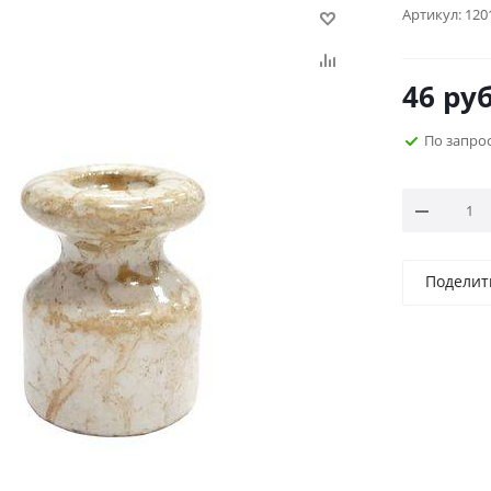
Артикул:
120
46
руб
По запро
Поделит