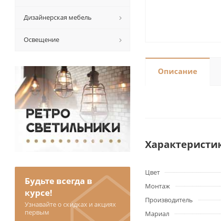
Дизайнерская мебель
Освещение
Описание
Характеристи
Цвет
Будьте всегда в
Монтаж
курсе!
Производитель
Узнавайте о скидках и акциях
первым
Мариал