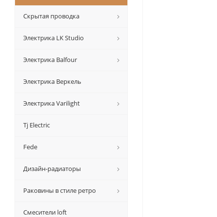
Скрытая проводка
Электрика LK Studio
Электрика Balfour
Электрика Веркель
Электрика Varilight
Tj Electric
Fede
Дизайн-радиаторы
Раковины в стиле ретро
Смесители loft