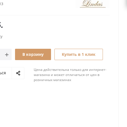
13
.
су
В корзину
Купить в 1 клик
Цена действительна только для интернет-
ься
магазина и может отличаться от цен в
розничных магазинах