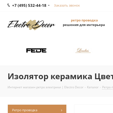
+7 (495) 532-44-18
Заказать звонок
ретро проводка
решения для интерьера
Изолятор керамика Цве
Интернет магазин ретро электрики | Electro Decor
-
Каталог
-
Ретро 
Ретро проводка