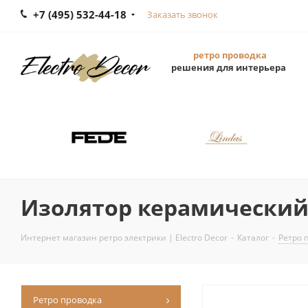
+7 (495) 532-44-18
Заказать звонок
ретро проводка
решения для интерьера
Изолятор керамический 
Интернет магазин ретро электрики | Electro Decor
-
Каталог
-
Ретро 
Ретро проводка