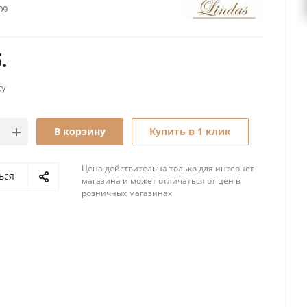
09
.
су
В корзину
Купить в 1 клик
Цена действительна только для интернет-
ься
магазина и может отличаться от цен в
розничных магазинах