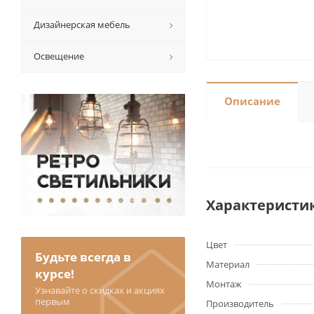
Дизайнерская мебель
Освещение
Описание
Характеристи
Цвет
Будьте всегда в
Материал
курсе!
Монтаж
Узнавайте о скидках и акциях
первым
Производитель