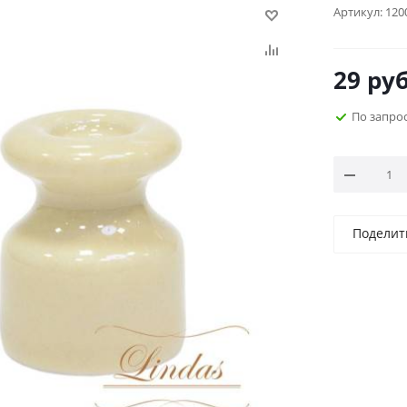
Артикул:
120
29
руб
По запро
Поделит