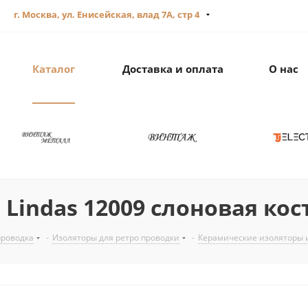
г. Москва, ул. Енисейская, влад 7А, стр 4
Каталог
Доставка и оплата
О нас
Lindas 12009 слоновая кос
проводка
-
Изоляторы для ретро проводки
-
Керамические изоляторы 