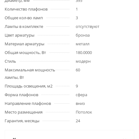
Диаметр, мм
395
Количество плафонов
1
Общее кол-во ламп
3
Лампы в комплекте
отсутствуют
Цвет арматуры
бронза
Материал арматуры
металл
Общая мощность, Вт
180.0000
Стиль
модерн
Максимальная мощность
60
лампы, Вт
Площадь освещения, м2
9
Форма плафонов
сфера
Направление плафонов
вниз
Место размещения
Потолок
Гарантия, месяцы
24