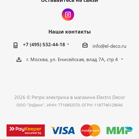
Оставайтесь на связи
Наши контакты
+7 (495) 532-44-18
info@el-deco.ru
г. Москва, ул. Енисейская, влад 7А, стр 4
2026 © Ретро электрика в магазине Electro Decor
ООО "ЭлДеко" , ИНН: 7716892570, ОГРН: 1187746128646