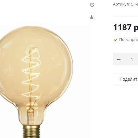
Артикул:
GF-
1187
р
По запро
Поделит