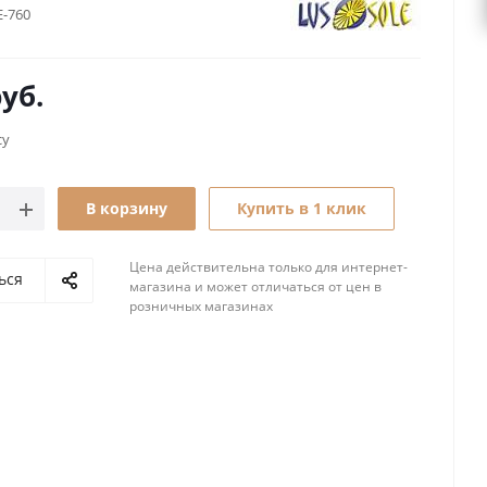
E-760
уб.
су
В корзину
Купить в 1 клик
Цена действительна только для интернет-
ься
магазина и может отличаться от цен в
розничных магазинах