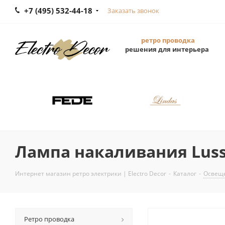
+7 (495) 532-44-18
Заказать звонок
ретро проводка
решения для интерьера
Лампа накаливания Lussol
Интернет магазин ретро электрики | Electro Decor
-
Каталог
-
Освещ
Ретро проводка