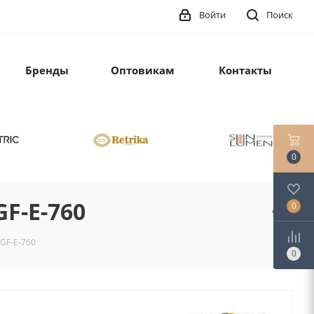
Войти
Поиск
Бренды
Оптовикам
Контакты
0
GF-E-760
0
 GF-E-760
0