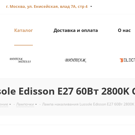
г. Москва, ул. Енисейская, влад 7А, стр 4
Каталог
Доставка и оплата
О нас
e Edisson E27 60Вт 2800K 
ение
-
Лампочки
-
Лампа накаливания Lussole Edisson E27 60Вт 2800K