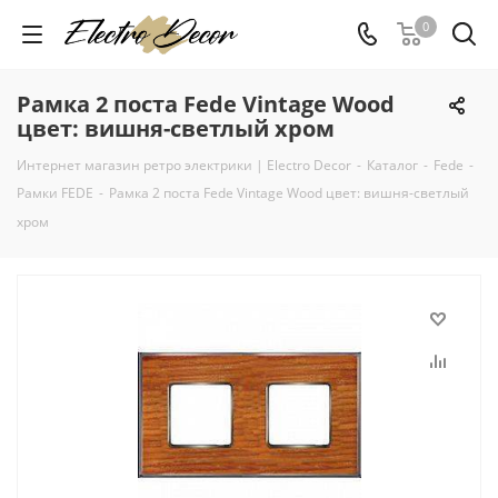
0
Рамка 2 поста Fede Vintage Wood
цвет: вишня-светлый хром
Интернет магазин ретро электрики | Electro Decor
-
Каталог
-
Fede
-
Рамки FEDE
-
Рамка 2 поста Fede Vintage Wood цвет: вишня-светлый
хром