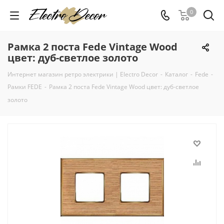
0
Рамка 2 поста Fede Vintage Wood
цвет: дуб-светлое золото
Интернет магазин ретро электрики | Electro Decor
-
Каталог
-
Fede
-
Рамки FEDE
-
Рамка 2 поста Fede Vintage Wood цвет: дуб-светлое
золото