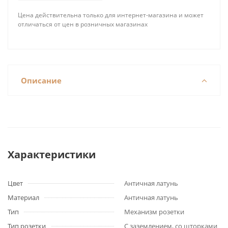
Цена действительна только для интернет-магазина и может
отличаться от цен в розничных магазинах
Описание
Характеристики
Цвет
Античная латунь
Материал
Античная латунь
Тип
Механизм розетки
Тип розетки
С заземлением, со шторками